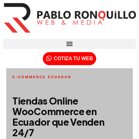
Ir
al
contenido
COTIZA TU WEB
E-COMMERCE ECUADOR
Tiendas Online
WooCommerce en
Ecuador que Venden
24/7