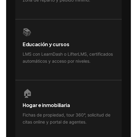
📚
Educación y cursos
LMS con LearnDash o LifterLMS, certificados
automáticos y acceso por niveles.
🏠
Hogar e inmobiliaria
Fichas de propiedad, tour 360°, solicitud de
citas online y portal de agentes.