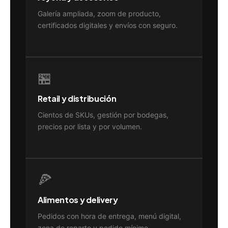
Galería ampliada, zoom de producto,
certificados digitales y envíos con seguro.
🏪
Retail y distribución
Cientos de SKUs, gestión por bodegas,
precios por lista y por volumen.
🍕
Alimentos y delivery
Pedidos con hora de entrega, menú digital,
zona de reparto y pedido mínimo.