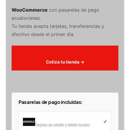
WooCommerce
con pasarelas de pago
ecuatorianas.
Tu tienda acepta tarjetas, transferencias y
efectivo desde el primer día.
Cotiza tu tienda →
Pasarelas de pago incluidas:
Datafast
✓
DATAFAST
Tarjetas de crédito y débito locales