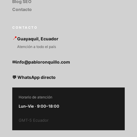
Blog SEO
Contacto
CONTACTO
📍
Guayaquil, Ecuador
Atención a todo el país
✉info@pabloronquillo.com
💬 WhatsApp directo
Horario de atención
Lun–Vie · 9:00–18:00
GMT-5 Ecuador